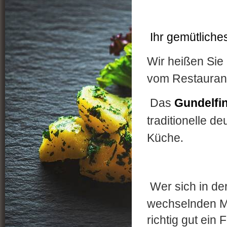
Ihr gemütliches
Wir heißen Sie
vom Restauran
Das
Gundelfi
traditionelle d
Küche
.
Wer sich in de
wechselnden M
richtig gut ein