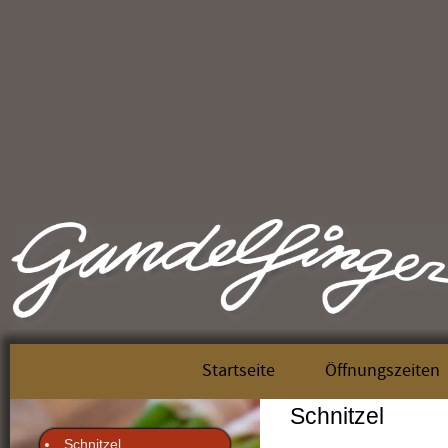
Startseite
Öffnungszeiten
Schnitzel
Schnitzel